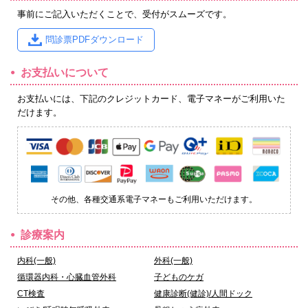
事前にご記入いただくことで、受付がスムーズです。
問診票PDFダウンロード
お支払いについて
お支払いには、下記のクレジットカード、電子マネーがご利用いた
だけます。
その他、各種交通系電子マネーもご利用いただけます。
診療案内
内科(一般)
外科(一般)
循環器内科・心臓血管外科
子どものケガ
CT検査
健康診断(健診)/人間ドック