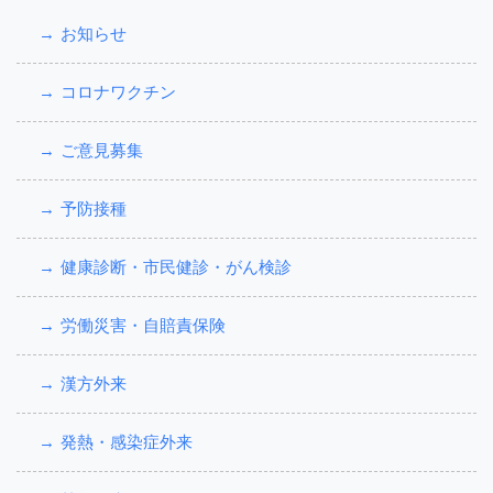
お知らせ
コロナワクチン
ご意見募集
予防接種
健康診断・市民健診・がん検診
労働災害・自賠責保険
漢方外来
発熱・感染症外来