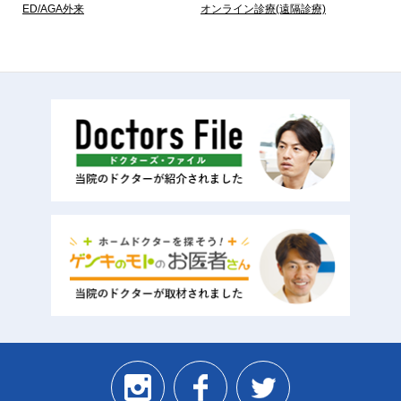
ED/AGA外来
オンライン診療(遠隔診療)