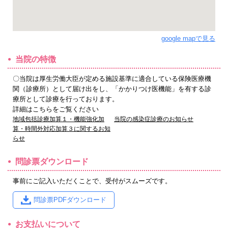
google mapで見る
当院の特徴
〇当院は厚生労働大臣が定める施設基準に適合している保険医療機
関（診療所）として届け出をし、「かかりつけ医機能」を有する診
療所として診療を行っております。
詳細はこちらをご覧ください
地域包括診療加算１・機能強化加
当院の感染症診療のお知らせ
算・時間外対応加算３に関するお知
らせ
問診票ダウンロード
事前にご記入いただくことで、受付がスムーズです。
問診票PDFダウンロード
お支払いについて