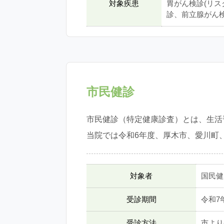
対象疾患
胃がん検診(リス
診、前立腺がん
市民健診
市民健診（特定健康診査）とは、生活
当院では令和6年度、厚木市、愛川町
対象者
国民健
受診期間
令和7
受診方法
市より