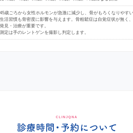
45歳ごろから女性ホルモンが急激に減少し、骨がもろくなりやす
生活習慣も骨密度に影響を与えます。骨粗鬆症は自覚症状が無く
発見・治療が重要です。
測定は手のレントゲンを撮影し判定します。
CLINJQNA