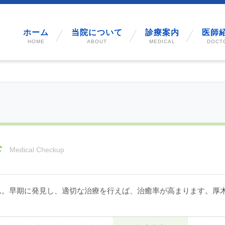
ホーム
当院について
診療案内
医師
HOME
ABOUT
MEDICAL
DOCT
診
Medical Checkup
ん。早期に発見し、適切な治療を行えば、治癒率が高まります。厚