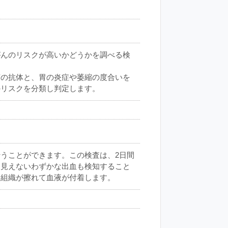
がんのリスクが高いかどうかを調べる検
菌の抗体と、胃の炎症や萎縮の度合いを
のリスクを分類し判定します。
うことができます。この検査は、2日間
に見えないわずかな出血も検知すること
と組織が擦れて血液が付着します。