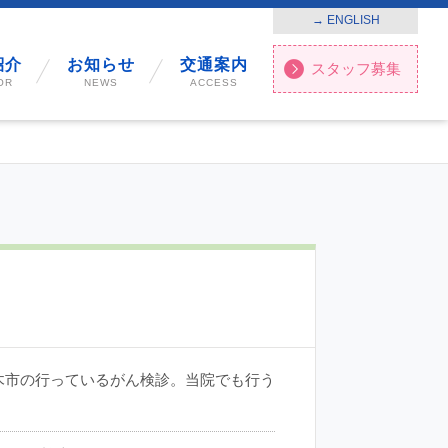
→ ENGLISH
紹介
お知らせ
交通案内
スタッフ募集
OR
NEWS
ACCESS
木市の行っているがん検診。当院でも行う