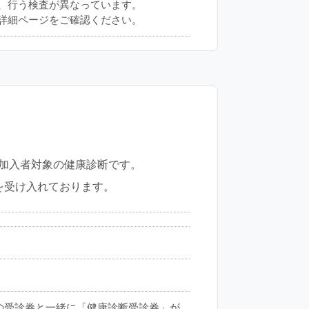
、行う検査が異なっています。
詳細ページをご確認ください。
加入者対象の健康診断です。
を受け入れております。
の受診券と一緒に「健康診断受診券」が