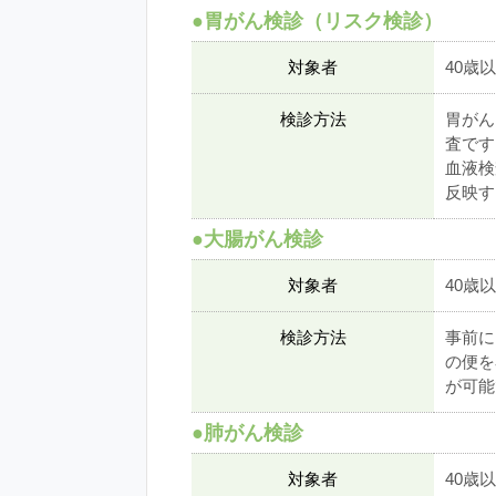
●胃がん検診（リスク検診）
対象者
40歳
検診方法
胃がん
査です
血液検
反映す
●大腸がん検診
対象者
40歳
検診方法
事前に
の便を
が可能
●肺がん検診
対象者
40歳