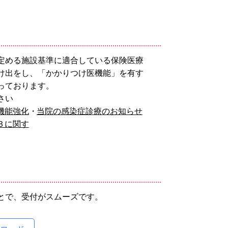
定める施設基準に適合している保険医療
け出をし、「かかりつけ医機能」を有す
っております。
さい
機能強化
当院の感染症診療のお知らせ
３に関す
とで、受付がスムーズです。