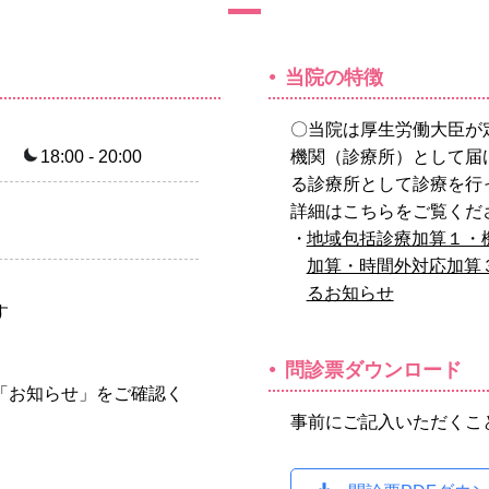
当院の特徴
〇当院は厚生労働大臣が
18:00 - 20:00
機関（診療所）として届
る診療所として診療を行
詳細はこちらをご覧くだ
地域包括診療加算１・
加算・時間外対応加算
るお知らせ
す
問診票ダウンロード
「お知らせ」をご確認く
事前にご記入いただくこ