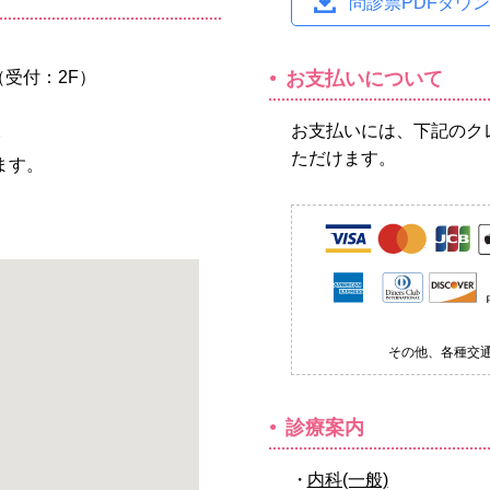
問診票PDFダウ
（受付：2F）
お支払いについて
お支払いには、下記のク
分
ただけます。
ます。
その他、各種交
診療案内
内科(一般)