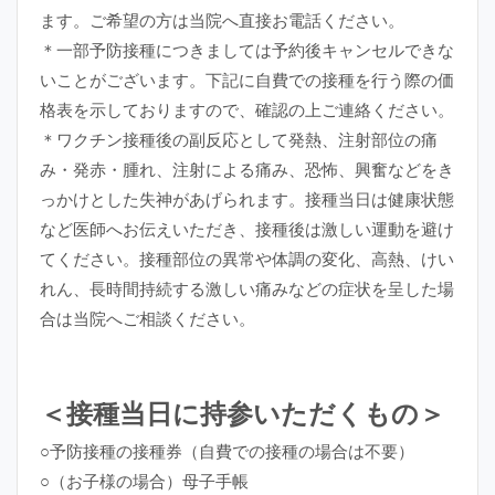
ます。ご希望の方は当院へ直接お電話ください。
＊一部予防接種につきましては予約後キャンセルできな
いことがございます。下記に自費での接種を行う際の価
格表を示しておりますので、確認の上ご連絡ください。
＊ワクチン接種後の副反応として発熱、注射部位の痛
み・発赤・腫れ、注射による痛み、恐怖、興奮などをき
っかけとした失神があげられます。接種当日は健康状態
など医師へお伝えいただき、接種後は激しい運動を避け
てください。接種部位の異常や体調の変化、高熱、けい
れん、長時間持続する激しい痛みなどの症状を呈した場
合は当院へご相談ください。
＜接種当日に持参いただくもの＞
○予防接種の接種券（自費での接種の場合は不要）
○（お子様の場合）母子手帳