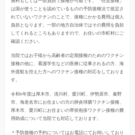
能です。「任意接種」
無料もしくは一部負担で接種が可
は国が使うことを認めているものの予防接種法で規定さ
れていないワクチンのことで、接種にかかる費用は個人
負担となります。一部の地方自治体ではその費用を負担
してくれるところもありますので、お住いの市町村にご
確認ください。
当院ではお子様から高齢者の定期接種のためのワクチン
接種の他に、看護学生などの医療に従事されるの方、海
外渡航を控えた方へのワクチン接種の対応をしておりま
す。
令和6年度は厚木市、清川村、愛川町、伊勢原市、秦野
市、海老名市にお住まいの方の肺炎球菌ワクチン接種、
厚木市、愛川町にお住まいの帯状疱疹ワクチン接種の費
用助成について当院でも対応しております。
＊予防接種の予約についてはお電話にてお伺いしており