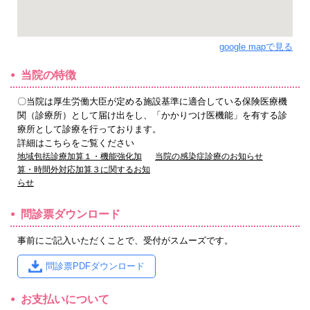
google mapで見る
当院の特徴
〇当院は厚生労働大臣が定める施設基準に適合している保険医療機
関（診療所）として届け出をし、「かかりつけ医機能」を有する診
療所として診療を行っております。
詳細はこちらをご覧ください
地域包括診療加算１・機能強化加
当院の感染症診療のお知らせ
算・時間外対応加算３に関するお知
らせ
問診票ダウンロード
事前にご記入いただくことで、受付がスムーズです。
問診票PDFダウンロード
お支払いについて