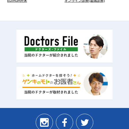
ED/AGA外来
オンライン診療(遠隔診療)