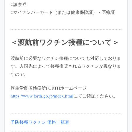
○診察券
○マイナンバーカード（または健康保険証）・医療証
＜渡航前ワクチン接種について＞
渡航前に必要なワクチン接種についても対応しておりま
す。入国先によって接種推奨されるワクチンが異なりま
すので、
厚生労働省検疫所FORTHホームページ
https://www.forth.go.jp/index.html
にてご確認ください。
予防接種ワクチン 価格一覧表