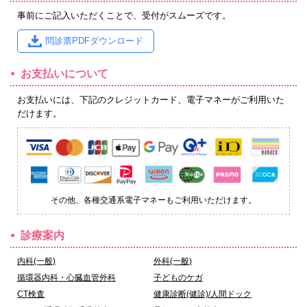
事前にご記入いただくことで、受付がスムーズです。
問診票PDFダウンロード
お支払いについて
お支払いには、下記のクレジットカード、電子マネーがご利用いた
だけます。
その他、各種交通系電子マネーもご利用いただけます。
診療案内
内科(一般)
外科(一般)
循環器内科・心臓血管外科
子どものケガ
CT検査
健康診断(健診)/人間ドック