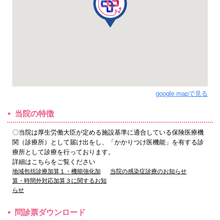
google mapで見る
当院の特徴
〇当院は厚生労働大臣が定める施設基準に適合している保険医療機
関（診療所）として届け出をし、「かかりつけ医機能」を有する診
療所として診療を行っております。
詳細はこちらをご覧ください
地域包括診療加算１・機能強化加
当院の感染症診療のお知らせ
算・時間外対応加算３に関するお知
らせ
問診票ダウンロード