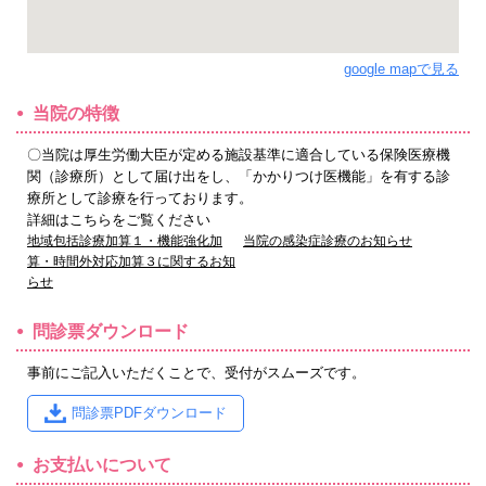
google mapで見る
当院の特徴
〇当院は厚生労働大臣が定める施設基準に適合している保険医療機
関（診療所）として届け出をし、「かかりつけ医機能」を有する診
療所として診療を行っております。
詳細はこちらをご覧ください
地域包括診療加算１・機能強化加
当院の感染症診療のお知らせ
算・時間外対応加算３に関するお知
らせ
問診票ダウンロード
事前にご記入いただくことで、受付がスムーズです。
問診票PDFダウンロード
お支払いについて