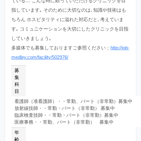
ている… こんな時に頼っていただけるクリニックを目
指しています｡ そのために大切なのは､知識や技術はも
ちろん ホスピタリティに溢れた対応だと､考えていま
す｡ コミュニケーションを大切にしたクリニックを目指
していきましょう｡
多媒体でも募集しておりますご参照ください；
http://job-
medley.com/facility/502976/
募
集
科
目
看護師（准看護師）・・常勤、パート（非常勤）募集中
放射線技師・・常勤・パート（非常勤） 募集中
臨床検査技師・・常勤・パート（非常勤）募集中
医療事務・・常勤、パート（非常勤） 募集中
年
齢