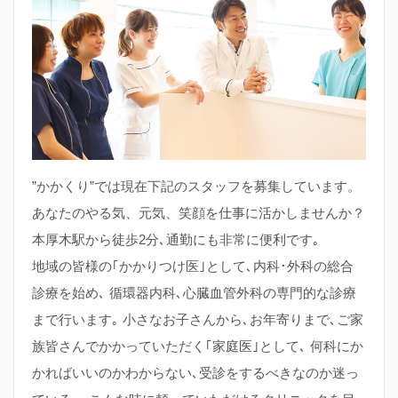
”かかくり”では現在下記のスタッフを募集しています。
あなたのやる気、元気、笑顔を仕事に活かしませんか？
本厚木駅から徒歩2分､通勤にも非常に便利です｡
地域の皆様の｢かかりつけ医｣として､内科･外科の総合
診療を始め､ 循環器内科､心臓血管外科の専門的な診療
まで行います｡ 小さなお子さんから､お年寄りまで､ご家
族皆さんでかかっていただく｢家庭医｣として､ 何科にか
かればいいのかわからない､受診をするべきなのか迷っ