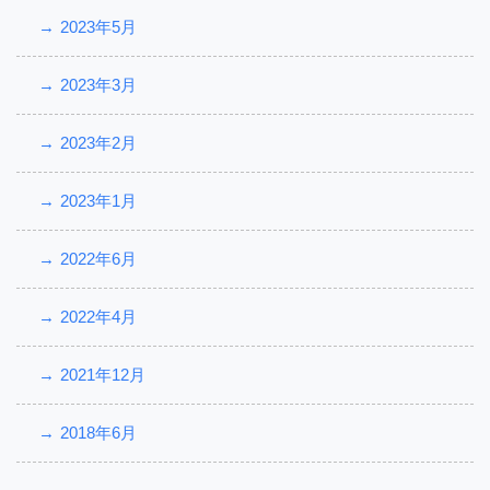
2023年5月
2023年3月
2023年2月
2023年1月
2022年6月
2022年4月
2021年12月
2018年6月