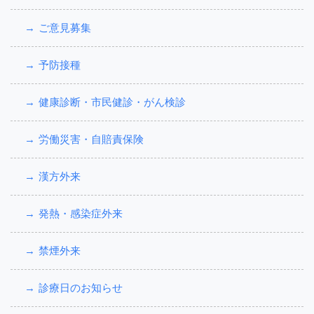
ご意見募集
予防接種
健康診断・市民健診・がん検診
労働災害・自賠責保険
漢方外来
発熱・感染症外来
禁煙外来
診療日のお知らせ