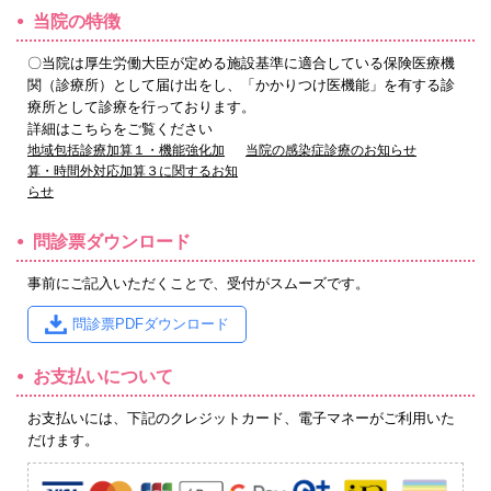
当院の特徴
〇当院は厚生労働大臣が定める施設基準に適合している保険医療機
関（診療所）として届け出をし、「かかりつけ医機能」を有する診
療所として診療を行っております。
詳細はこちらをご覧ください
地域包括診療加算１・機能強化加
当院の感染症診療のお知らせ
算・時間外対応加算３に関するお知
らせ
問診票ダウンロード
事前にご記入いただくことで、受付がスムーズです。
問診票PDFダウンロード
お支払いについて
お支払いには、下記のクレジットカード、電子マネーがご利用いた
だけます。