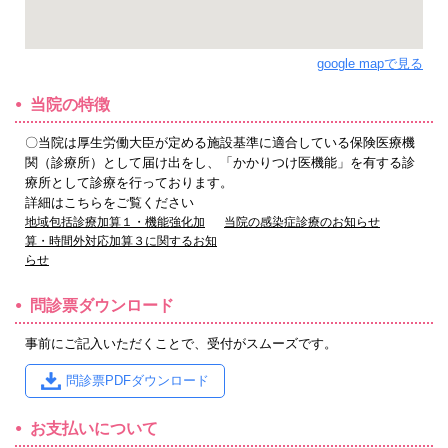
google mapで見る
当院の特徴
〇当院は厚生労働大臣が定める施設基準に適合している保険医療機
関（診療所）として届け出をし、「かかりつけ医機能」を有する診
療所として診療を行っております。
詳細はこちらをご覧ください
地域包括診療加算１・機能強化加
当院の感染症診療のお知らせ
算・時間外対応加算３に関するお知
らせ
問診票ダウンロード
事前にご記入いただくことで、受付がスムーズです。
問診票PDFダウンロード
お支払いについて