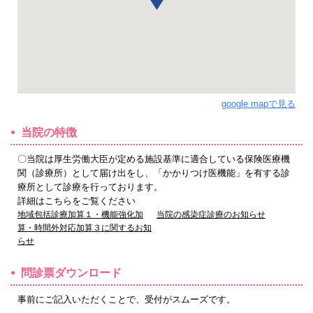
google mapで見る
当院の特徴
〇当院は厚生労働大臣が定める施設基準に適合している保険医療機
関（診療所）として届け出をし、「かかりつけ医機能」を有する診
療所として診療を行っております。
詳細はこちらをご覧ください
地域包括診療加算１・機能強化加
当院の感染症診療のお知らせ
算・時間外対応加算３に関するお知
らせ
問診票ダウンロード
事前にご記入いただくことで、受付がスムーズです。